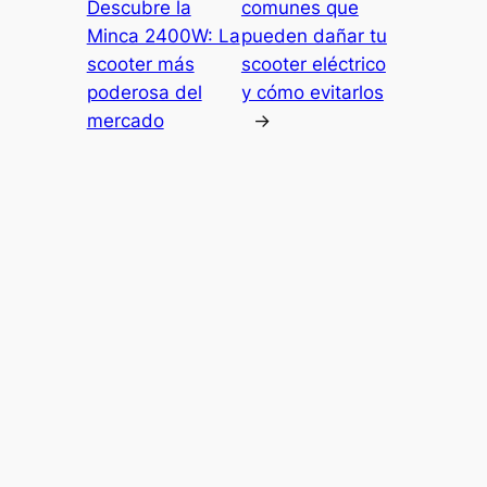
Descubre la
comunes que
Minca 2400W: La
pueden dañar tu
scooter más
scooter eléctrico
poderosa del
y cómo evitarlos
mercado
→