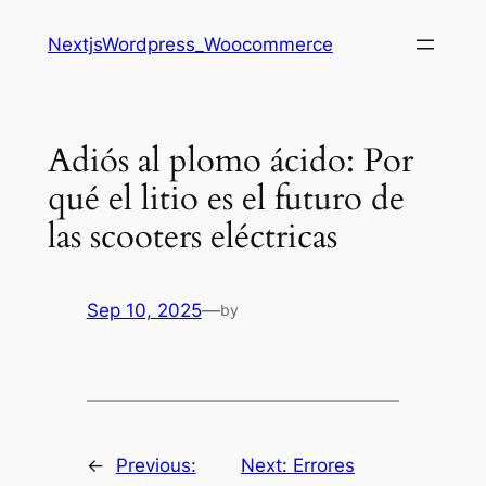
Saltar
NextjsWordpress_Woocommerce
al
contenido
Adiós al plomo ácido: Por
qué el litio es el futuro de
las scooters eléctricas
Sep 10, 2025
—
by
←
Previous:
Next:
Errores