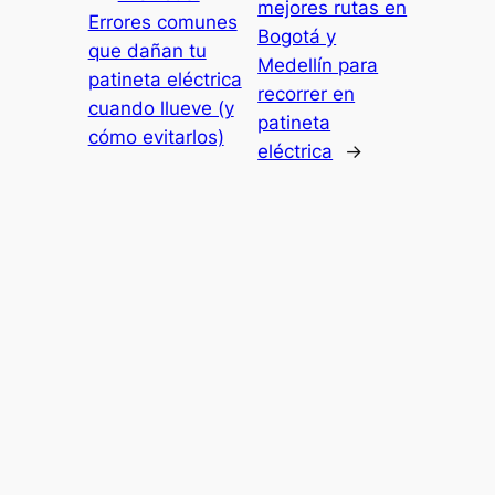
mejores rutas en
Errores comunes
Bogotá y
que dañan tu
Medellín para
patineta eléctrica
recorrer en
cuando llueve (y
patineta
cómo evitarlos)
eléctrica
→