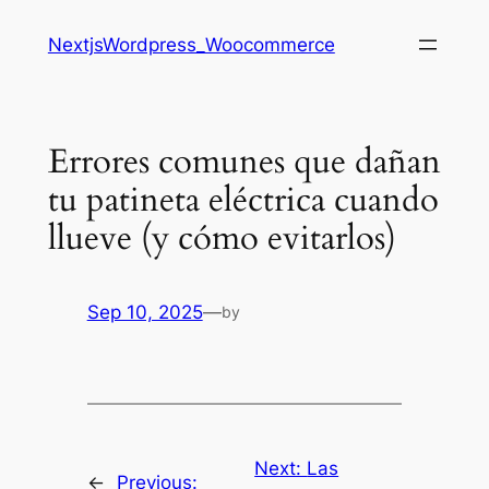
Saltar
NextjsWordpress_Woocommerce
al
contenido
Errores comunes que dañan
tu patineta eléctrica cuando
llueve (y cómo evitarlos)
Sep 10, 2025
—
by
Next:
Las
←
Previous: