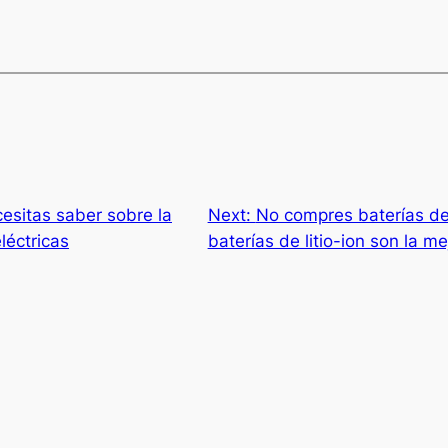
esitas saber sobre la
Next:
No compres baterías de
léctricas
baterías de litio-ion son la m