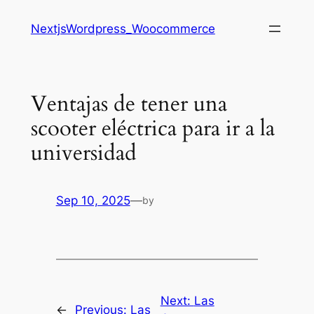
Saltar
NextjsWordpress_Woocommerce
al
contenido
Ventajas de tener una
scooter eléctrica para ir a la
universidad
Sep 10, 2025
—
by
Next:
Las
←
Previous:
Las