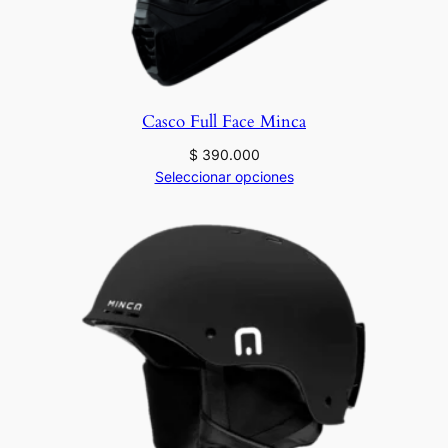
Casco Full Face Minca
$
390.000
Seleccionar opciones