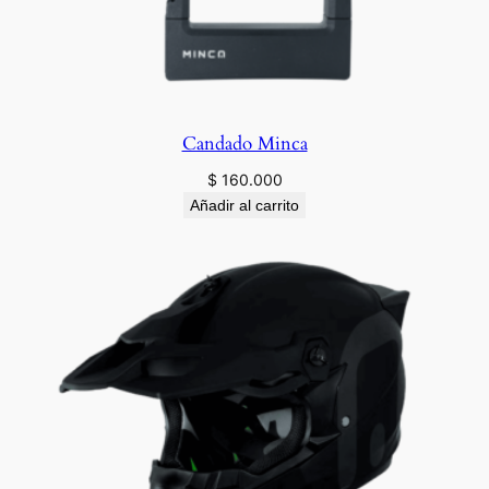
Candado Minca
$
160.000
Añadir al carrito