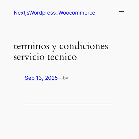
Saltar
NextjsWordpress_Woocommerce
al
contenido
terminos y condiciones
servicio tecnico
Sep 13, 2025
—
by